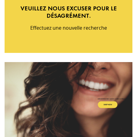
VEUILLEZ NOUS EXCUSER POUR LE
DÉSAGRÉMENT.
Effectuez une nouvelle recherche
DÉCOUVREZ NOS ACCESSOIRES D'ÉLÉGANCE
SHOP NOW