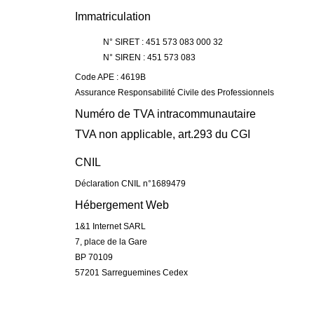
Immatriculation
N° SIRET : 451 573 083 000 32
N° SIREN : 451 573 083
Code APE : 4619B
Assurance Responsabilité Civile des Professionnels
Numéro de TVA intracommunautaire
TVA non applicable, art.293 du CGI
CNIL
Déclaration CNIL n°1689479
Hébergement Web
1&1 Internet SARL
7, place de la Gare
BP 70109
57201 Sarreguemines Cedex