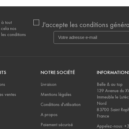
 à tout
J'accepte les conditions général
 cela nos
les conditions
ITS
NOTRE SOCIÉTÉ
INFORMATION
ons
Livraison
Belle & au top
139 Avenue du X
es ventes
Mentions légales
Immeuble le Lutèc
Nord
Conditions d'utilisation
83700 Saint Rap
A propos
France
Paiement sécurisé
Appelez-nous: 