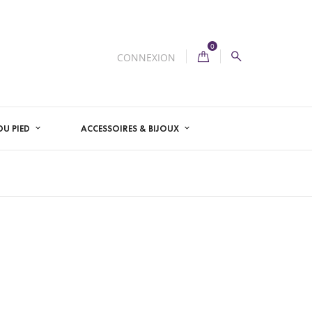
0
CONNEXION
U PIED
ACCESSOIRES & BIJOUX