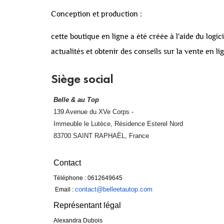
Conception et production :
cette boutique en ligne a été créée à l'aide du
logic
actualités et obtenir des conseils sur la vente en l
Siège social
Belle & au Top
139 Avenue du XVe Corps -
Immeuble le Lutèce, Résidence Esterel Nord
83700 SAINT RAPHAËL, France
976
Chez TLM
Contact
Téléphone : 0612649645
contact@belleetautop.com
Email :
Représentant légal
Alexandra Dubois