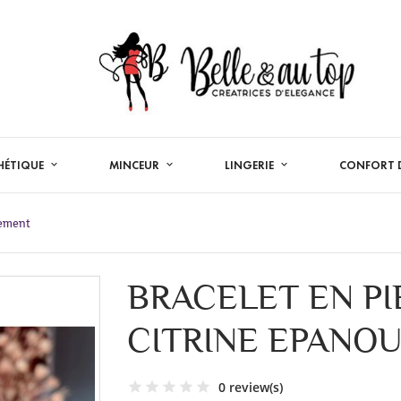
HÉTIQUE
MINCEUR
LINGERIE
CONFORT D
sement
BRACELET EN P
CITRINE EPANO
0 review(s)