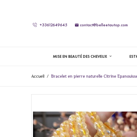
+33612649645
contact@belleetautop.com

MISE EN BEAUTÉ DES CHEVEUX
EST
Accueil
Bracelet en pierre naturelle Citrine Epanouis