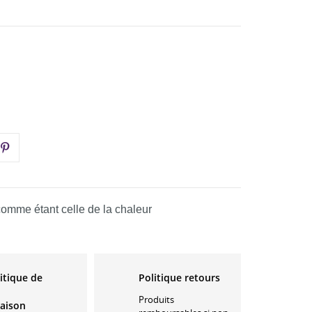
 comme étant celle de la chaleur
itique de
Politique retours
Produits
raison