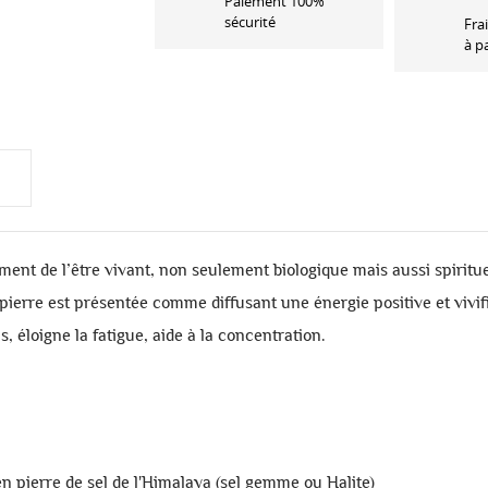
Paiement 100%
sécurité
Fra
à p
ent de l’être vivant, non seulement biologique mais aussi spirituel
 pierre est présentée comme diffusant une énergie positive et vivif
ps, éloigne la fatigue, aide à la concentration.
n pierre de sel de l'Himalaya (sel gemme ou Halite)