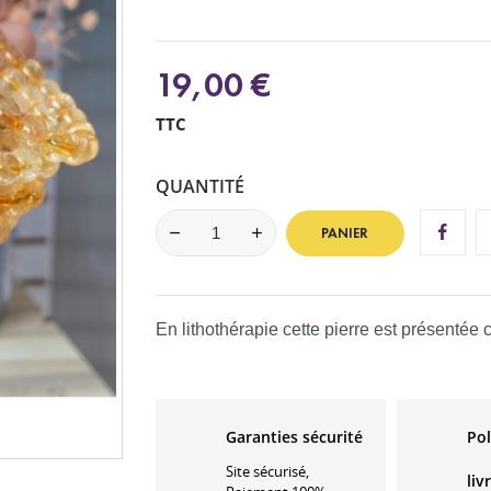
19,00 €
TTC
QUANTITÉ
PANIER
En lithothérapie cette pierre est présentée
Garanties sécurité
Pol
Site sécurisé,
liv