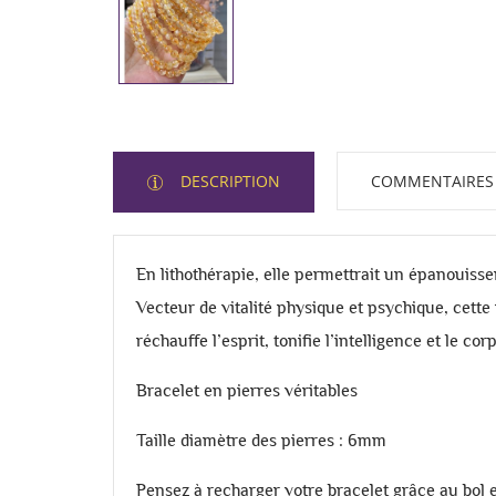
DESCRIPTION
COMMENTAIRES
En lithothérapie, elle permettrait un épanouissem
Vecteur de vitalité physique et psychique, cette
réchauffe l’esprit, tonifie l’intelligence et le cor
Bracelet en pierres véritables
Taille diamètre des pierres : 6mm
Pensez à recharger votre bracelet grâce au bol e