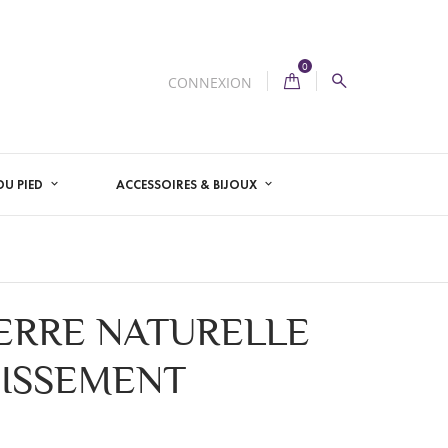
0
CONNEXION
U PIED
ACCESSOIRES & BIJOUX
IERRE NATURELLE
UISSEMENT